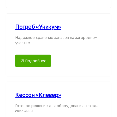
Подробнее
[СВЯЖИТЕСЬ С НАМИ]
Контакты и адреса
наших заводов
БЕСПЛАТНЫЙ ЗВОНОК ПО РОССИИ
8 (800) 444-14-04
ПРИСЫЛАЙТЕ ЗАПРОСЫ НА ПОЧТУ
info@gk-nep.ru
ПИШИТЕ НАМ В МЕССЕНДЖЕРАХ