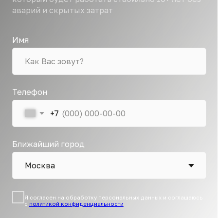
Я согласен на обработку персональных данных и соглашаюсь
с
политикой конфиденциальности
Отправить заявку
[НАВИГАТОР]
Продолжите знакомство
с инженерной экосистемой
Только структурированная информация, чтобы
вы могли самостоятельно принять решение.