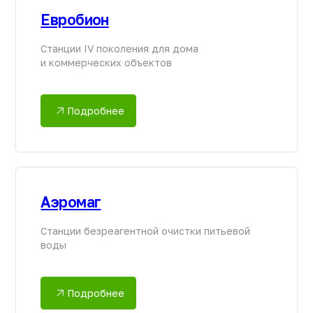
Подробнее
Погреб «Уникум»
Надежное хранение запасов на загородном
участке
Подробнее
Кессон «Клевер»
Готовое решение для оборудования выхода
скважины