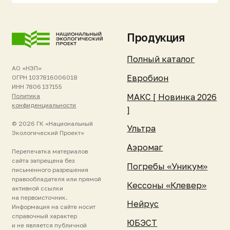
обслуживание
Новости и события
Гарантия и
Реквизиты
поддержка
Контакты
Зарегистрировать
станцию