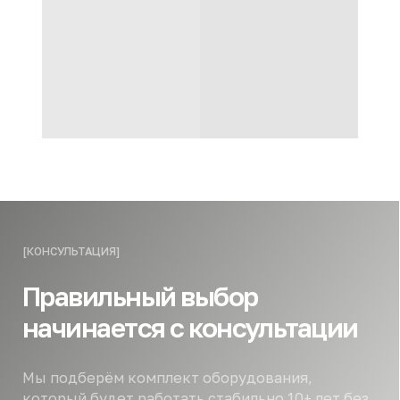
[КОНСУЛЬТАЦИЯ]
Правильный выбор
начинается с консультации
Мы подберём комплект оборудования,
который будет работать стабильно 10+ лет без
аварий и скрытых затрат
Имя
Телефон
+7
Ближайший город