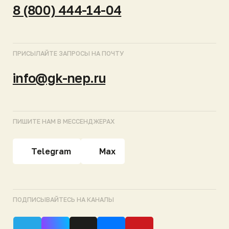
МОСКВА
САНКТ-ПЕТЕРБУРГ
КРАСНОДАР
ЕКАТЕРИНБУРГ
НОВОСИБИРСК
СКЛАДЫ ГОТОВОЙ ПРОДУКЦИИ
Продукция
Полный каталог