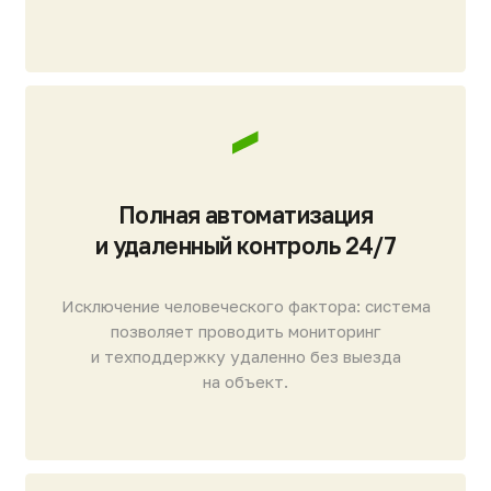
Несущий каркас (AISI 304/316L).
Мы отказались от полимерных компонентов
в несущих конструкциях. Корпус