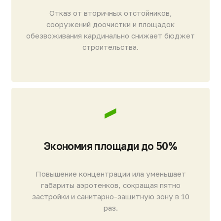
не подвержена полимеризации и старению
в отличие от полимерных аналогов (срок
службы 1−5 лет).
Максимальная
производительность
Благодаря высокой гидрофильности керамика
обеспечивает лучшую смачиваемость
и эффективность фильтрации по сравнению
с полимерами.