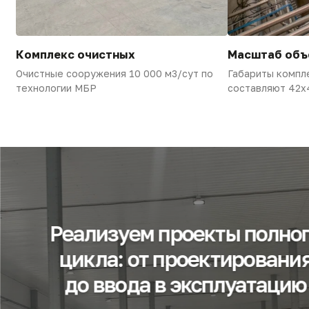
[НАВИГАТОР]
Продолжите знакомство
с инженерной экосистемой
Только структурированная информация, чтобы
вы могли самостоятельно принять решение.