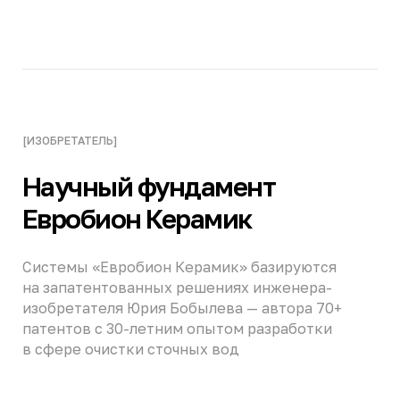
03:04
Видеообращение инженера
Юрия Олеговича Быбылева
[ПРЕИМУЩЕСТВА МБР]
Преимущества
внедрения системы
«Евробион Керамик»
Технология, которая переводит очистные
сооружения на новый уровень эффективности
и надежности