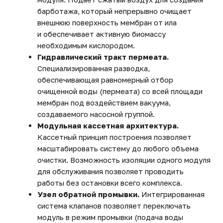
Комплекс очистных
Масштаб объекта