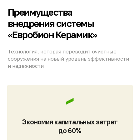
Экономия площади до 50%
Повышение концентрации ила уменьшает
габариты аэротенков, сокращая пятно
застройки и санитарно-защитную зону в 10
раз.
Срок службы мембран > 20 лет
Керамика на основе оксида алюминия