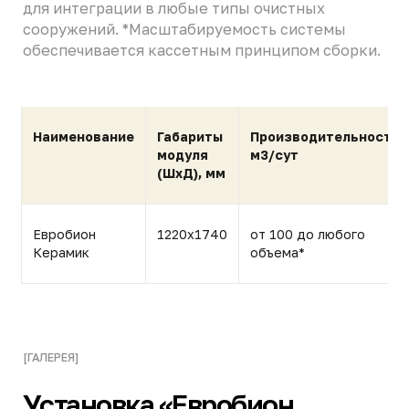
Подробнее о компании
[КОНСУЛЬТАЦИЯ]
Обсудим ваш проект
с инженером ГК «НЭП»