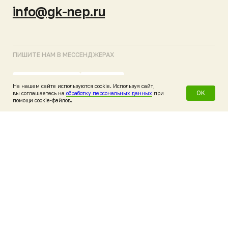
На нашем сайте используются cookie. Используя сайт,
OK
вы соглашаетесь на
обработку персональных данных
при
Главная
О компании
Каталог
Клиентам
Дилерам
помощи cookie-файлов.