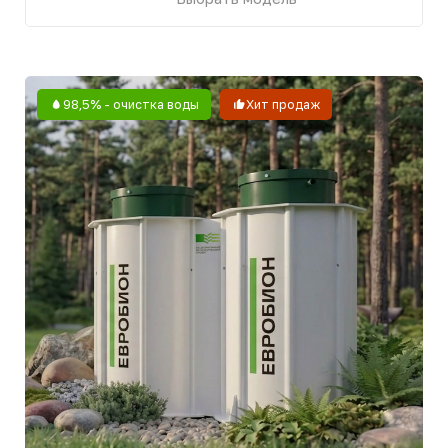
[МОДИФИКАЦИИ]
Какую модель Евробион-10
Комфорт выбрать
Все модели имеют идентичную начинку,