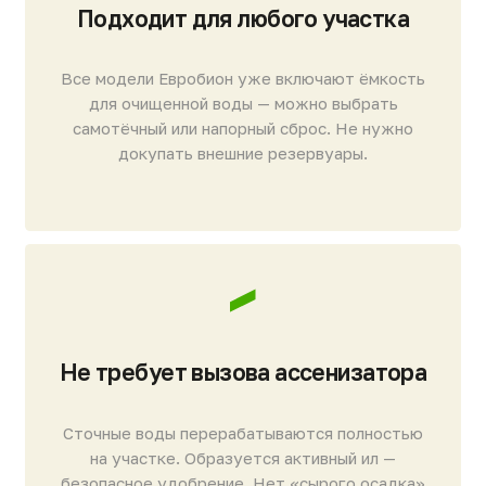
Не деформируется в пучинистых грунтах.
Большой залповый сброс
Объём станции и конструкция переливов
рассчитаны математически. Можно
одновременно принимать ванну
и использовать технику без риска перегрузки.