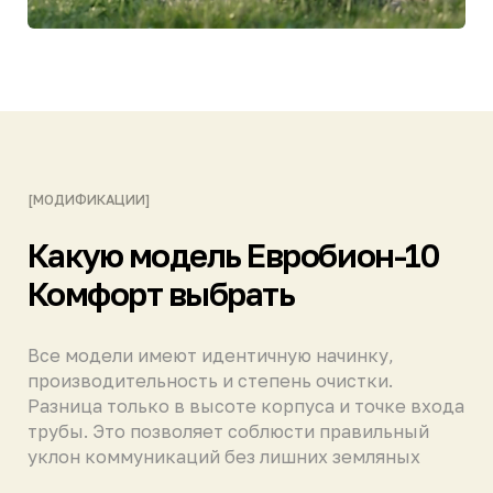
производительность и степень очистки.
Разница только в высоте корпуса и точке входа
трубы. Это позволяет соблюсти правильный
уклон коммуникаций без лишних земляных
работ.
Характеристика
Евробион-10 СТАНДАРТ
Глубина врезки
до 60 см
трубы (макс.)
Залповый сброс
1490 л