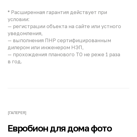
Евробион РАУНД 4 миди
Евробион АРТ 8
Евробион РАУНД 15
Евробион РАУНД 5