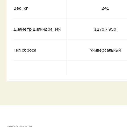
Фильтры
Евробион-8
Евробион-8
Комфорт
Комфорт МИДИ