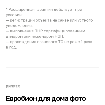
Евробион РАУНД 4 миди
Евробион АРТ 8
Евробион РАУНД 15
Евробион РАУНД 5