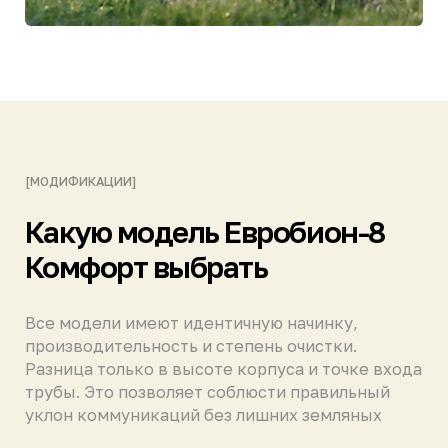
производительность и степень очистки.
Разница только в высоте корпуса и точке входа
трубы. Это позволяет соблюсти правильный
уклон коммуникаций без лишних земляных
работ.
Характеристика
Евробион-8 СТАНДАРТ
Глубина врезки
до 60 см
трубы (макс.)
Залповый сброс
1010 л