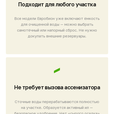
Не деформируется в пучинистых грунтах.
Большой залповый сброс
Объём станции и конструкция переливов
рассчитаны математически. Можно
одновременно принимать ванну
и использовать технику без риска перегрузки.