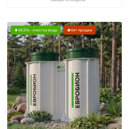
[МОДИФИКАЦИИ]
Какую модель Евробион-8
Комфорт выбрать
Все модели имеют идентичную начинку,