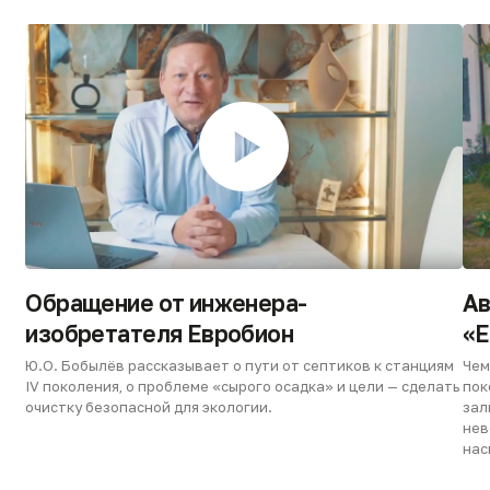
Подходит для любого участка
Все модели Евробион уже включают ёмкость
для очищенной воды — можно выбрать
самотёчный или напорный сброс. Не нужно
докупать внешние резервуары.