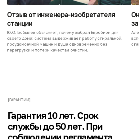
Евробион РАУНД 4 миди
Евробион РАУНД 4