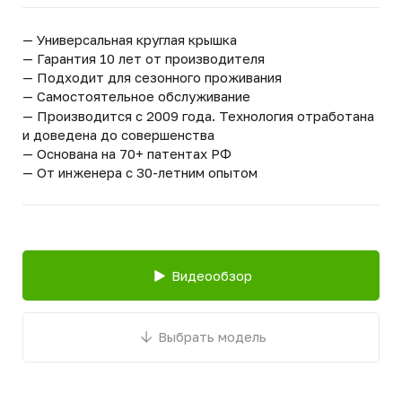
— Производится с 2009 года. Технология отработана
и доведена до совершенства
— Основана на 70+ патентах РФ
— От инженера с 30-летним опытом
Видеообзор
Выбрать модель
98,5% - очистка воды
Хит продаж