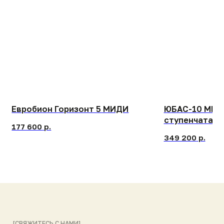
[СВЯЖИТЕСЬ С НАМИ]
Контакты и адреса
наших заводов
БЕСПЛАТНЫЙ ЗВОНОК ПО РОССИИ
8 (800) 444-14-04
ПРИСЫЛАЙТЕ ЗАПРОСЫ НА ПОЧТУ
info@gk-nep.ru
ПИШИТЕ НАМ В МЕССЕНДЖЕРАХ
Telegram
Max