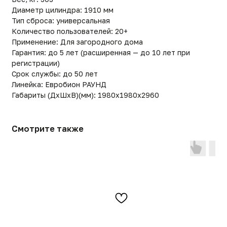
Смотрите также
Евробион Горизонт 5 МИДИ
ЮБАС-10 МИДИ самотек
ступенчатая)
177 600
р.
349 200
р.