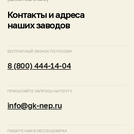
ПОДПИСЫВАЙТЕСЬ НА КАНАЛЫ
МОСКВА
САНКТ-ПЕТЕРБУРГ
КРАСНОДАР