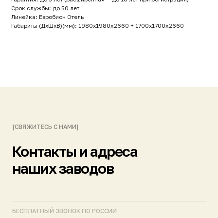
наших заводов
БЕСПЛАТНЫЙ ЗВОНОК ПО РОССИИ
8 (800) 444-14-04
ПРИСЫЛАЙТЕ ЗАПРОСЫ НА ПОЧТУ
info@gk-nep.ru
ПИШИТЕ НАМ В МЕССЕНДЖЕРАХ
Telegram
Max
ПОДПИСЫВАЙТЕСЬ НА КАНАЛЫ