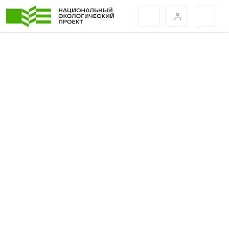
Евробион-20 Отель МИДИ