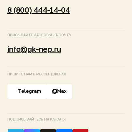
МОСКВА
САНКТ-ПЕТЕРБУРГ
КРАСНОДАР
ЕКАТЕРИНБУРГ