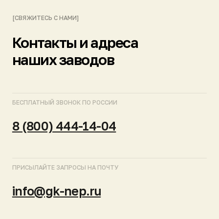
ПОДПИСЫВАЙТЕСЬ НА КАНАЛЫ
МОСКВА
САНКТ-ПЕТЕРБУРГ