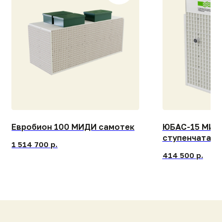
414 500
р.
[СВЯЖИТЕСЬ С НАМИ]
Контакты и адреса
наших заводов
БЕСПЛАТНЫЙ ЗВОНОК ПО РОССИИ
8 (800) 444-14-04
ПРИСЫЛАЙТЕ ЗАПРОСЫ НА ПОЧТУ
info@gk-nep.ru
ПИШИТЕ НАМ В МЕССЕНДЖЕРАХ
Telegram
Max