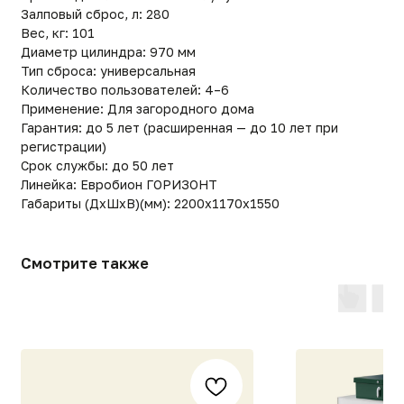
Смотрите также
Евробион 100 МИДИ самотек
ЮБАС-15 МИДИ самотек
ступенчатая)
1 514 700
р.