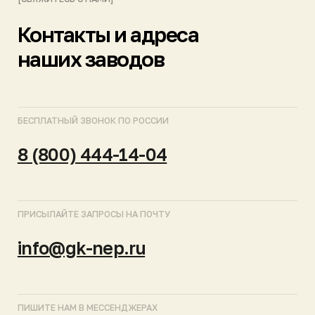
ПОДПИСЫВАЙТЕСЬ НА КАНАЛЫ
МОСКВА
САНКТ-ПЕТЕРБУРГ
КРАСНОДАР