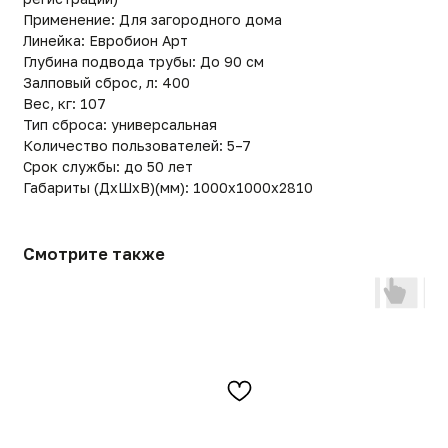
Смотрите также
Евробион-5 Комфорт ЛОНГ
Евробион Горизонт 10
СТАНДАРТ
352 200
р.
286 500
р.