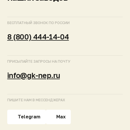
ПОДПИСЫВАЙТЕСЬ НА КАНАЛЫ
МОСКВА
САНКТ-ПЕТЕРБУРГ
КРАСНОДАР