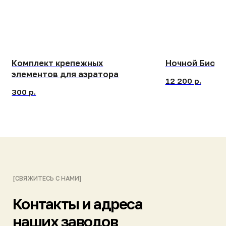
[СВЯЖИТЕСЬ С НАМИ]
Контакты и адреса
наших заводов
БЕСПЛАТНЫЙ ЗВОНОК ПО РОССИИ
8 (800) 444-14-04
ПРИСЫЛАЙТЕ ЗАПРОСЫ НА ПОЧТУ
info@gk-nep.ru
ПИШИТЕ НАМ В МЕССЕНДЖЕРАХ
Telegram
Max