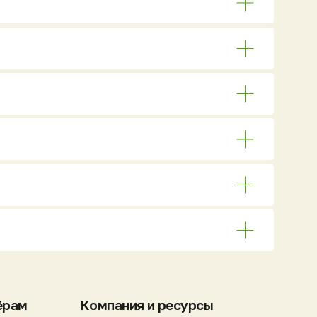
Компания и ресурсы
Об изобретателе
О компании
Отзывы клиентов
Новости и события