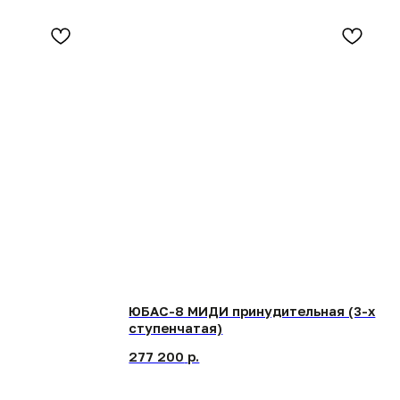
ЮБАС-8 МИДИ принудительная (3-х
ступенчатая)
277 200
р.
[СВЯЖИТЕСЬ С НАМИ]