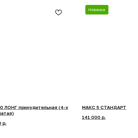
ОНГ принудительная (4-х
МАКС 5 СТАНДАРТ
ая)
141 000
р.