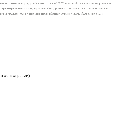
ка насосов, при необходимости — откачка избыточного
т устанавливаться вблизи жилых зон. Идеальна для
страции)