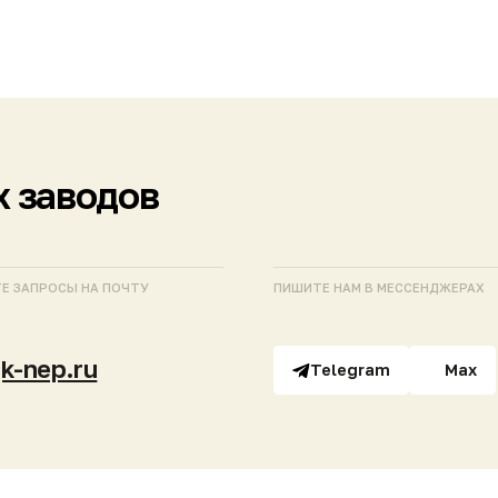
аводов
СЫ НА ПОЧТУ
ПИШИТЕ НАМ В МЕССЕНДЖЕРАХ
.ru
Telegram
Max