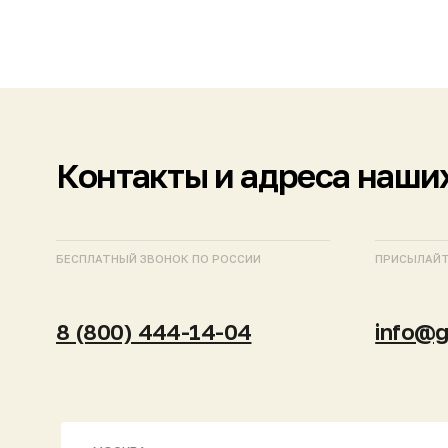
Контакты и адреса наших з
БЕСПЛАТНЫЙ ЗВОНОК ПО РОССИИ
ПРИСЫЛАЙТЕ ЗАПРО
8 (800) 444-14-04
info@gk-nep
МОСКВА
САНКТ-ПЕТЕРБУРГ