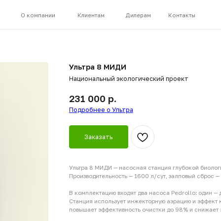
8 (800) 44
 компании
Клиентам
Дилерам
Контакты
Ультра 8 МИДИ
Национальный экологический проект
231 000
р.
Подробнее о Ультра
Заказать
Ультра 8 МИДИ — насосная станция глубокой биологической
Производительность — 1600 л/сут, залповый сброс — до 630 л.
В комплектацию входят два насоса Pedrollo: один — для рец
Станция использует инжекторную аэрацию и эффект кавитац
повышает эффективность очистки до 98% и снижает энергоп
Ультра не образует «сырого осадка», не требует вызова ассе