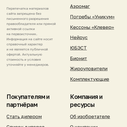
станцию