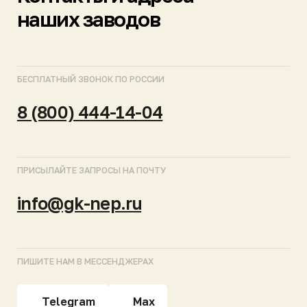
МОСКВА
САНКТ-ПЕТЕРБУРГ
КРАСНОДАР