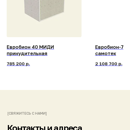
Контакты и адреса
наших заводов
БЕСПЛАТНЫЙ ЗВОНОК ПО РОССИИ
8 (800) 444-14-04
ПРИСЫЛАЙТЕ ЗАПРОСЫ НА ПОЧТУ
info@gk-nep.ru
ПИШИТЕ НАМ В МЕССЕНДЖЕРАХ
Telegram
Max
ПОДПИСЫВАЙТЕСЬ НА КАНАЛЫ