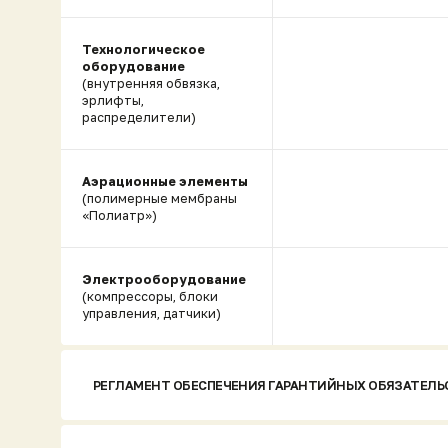
Технологическое
оборудование
(внутренняя обвязка,
эрлифты,
распределители)
Аэрационные элементы
(полимерные мембраны
«Полиатр»)
Электрооборудование
(компрессоры, блоки
управления, датчики)
РЕГЛАМЕНТ ОБЕСПЕЧЕНИЯ ГАРАНТИЙНЫХ ОБЯЗАТЕЛЬСТВ
ТЕХНИЧЕСКИЕ ТРЕБОВАНИЯ К МОНТАЖУ И ЭКСПЛУАТАЦИ