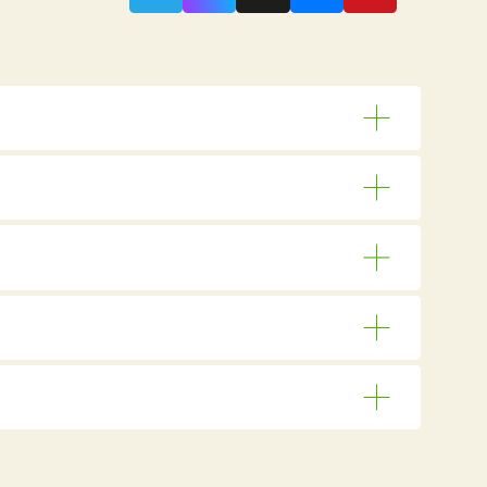
Компания и ресурсы
Об изобретателе
О компании
Отзывы клиентов
Новости и события
Реквизиты