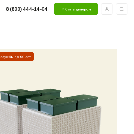
4-14-04
Стать дилером