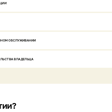
ОМ ОБСЛУЖИВАНИИ
СТВА ВЛАДЕЛЬЦА
?
ь с обслуживающей
Техническая поддержка