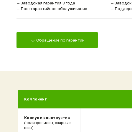
Обращение по гарантии
Компонент
За
Корпус и конструктив
(полипропилен, сварные
швы)