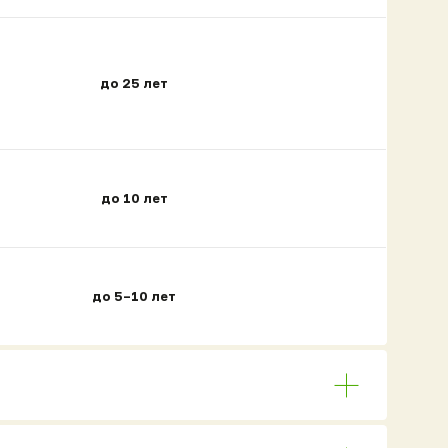
до 25 лет
до 10 лет
до 5–10 лет