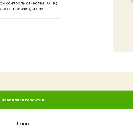
водская гарантия
3 года