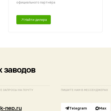
СЫ НА ПОЧТУ
ПИШИТЕ НАМ В МЕССЕНДЖЕРАХ
.ru
Telegram
Max