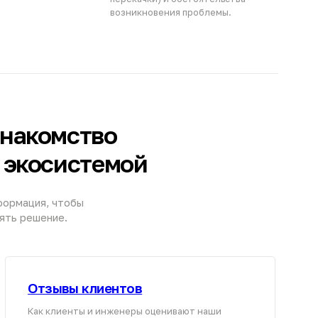
бы
Отзывы клиентов
ак клиенты и инженеры оценивают наши
родукты
Смотреть отзывы
[СВЯЖИТЕСЬ С НАМИ]